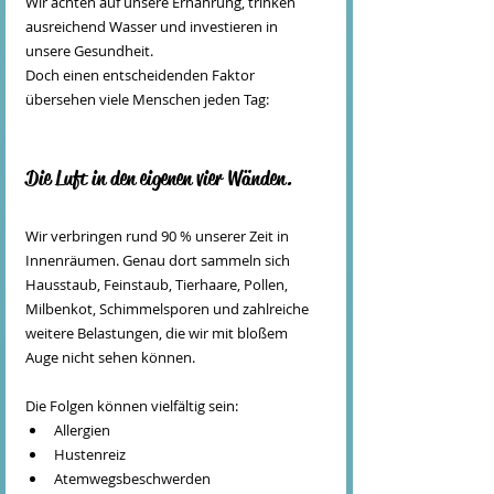
Wir achten auf unsere Ernährung, trinken 
ausreichend Wasser und investieren in 
unsere Gesundheit.
Doch einen entscheidenden Faktor 
übersehen viele Menschen jeden Tag:
Die Luft in den eigenen vier Wänden.
Wir verbringen rund 90 % unserer Zeit in 
Innenräumen. Genau dort sammeln sich 
Hausstaub, Feinstaub, Tierhaare, Pollen, 
Milbenkot, Schimmelsporen und zahlreiche 
weitere Belastungen, die wir mit bloßem 
Auge nicht sehen können.
Die Folgen können vielfältig sein:
Allergien
Hustenreiz
Atemwegsbeschwerden