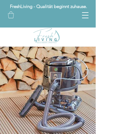
FreshLiving - Qualität beginnt zuhause.